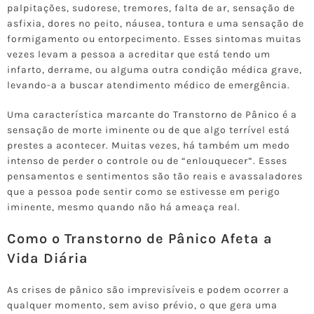
palpitações, sudorese, tremores, falta de ar, sensação de
asfixia, dores no peito, náusea, tontura e uma sensação de
formigamento ou entorpecimento. Esses sintomas muitas
vezes levam a pessoa a acreditar que está tendo um
infarto, derrame, ou alguma outra condição médica grave,
levando-a a buscar atendimento médico de emergência.
Uma característica marcante do Transtorno de Pânico é a
sensação de morte iminente ou de que algo terrível está
prestes a acontecer. Muitas vezes, há também um medo
intenso de perder o controle ou de “enlouquecer”. Esses
pensamentos e sentimentos são tão reais e avassaladores
que a pessoa pode sentir como se estivesse em perigo
iminente, mesmo quando não há ameaça real.
Como o Transtorno de Pânico Afeta a
Vida Diária
As crises de pânico são imprevisíveis e podem ocorrer a
qualquer momento, sem aviso prévio, o que gera uma