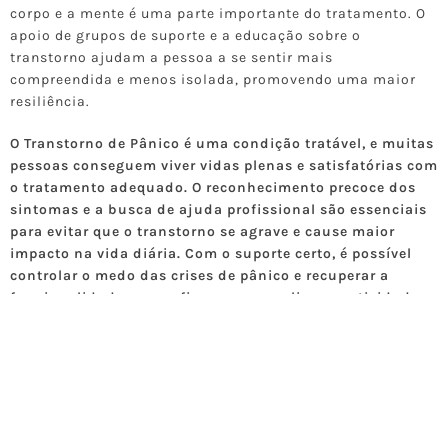
corpo e a mente é uma parte importante do tratamento. O
apoio de grupos de suporte e a educação sobre o
transtorno ajudam a pessoa a se sentir mais
compreendida e menos isolada, promovendo uma maior
resiliência.
O Transtorno de Pânico é uma condição tratável, e muitas
pessoas conseguem viver vidas plenas e satisfatórias com
o tratamento adequado. O reconhecimento precoce dos
sintomas e a busca de ajuda profissional são essenciais
para evitar que o transtorno se agrave e cause maior
impacto na vida diária. Com o suporte certo, é possível
controlar o medo das crises de pânico e recuperar a
funcionalidade e a confiança para realizar as atividades
cotidianas.
COMPARTILHE NAS REDES: