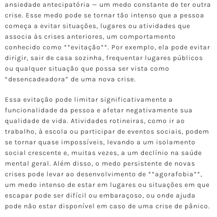
ansiedade antecipatória — um medo constante de ter outra
crise. Esse medo pode se tornar tão intenso que a pessoa
começa a evitar situações, lugares ou atividades que
associa às crises anteriores, um comportamento
conhecido como **evitação**. Por exemplo, ela pode evitar
dirigir, sair de casa sozinha, frequentar lugares públicos
ou qualquer situação que possa ser vista como
“desencadeadora” de uma nova crise.
Essa evitação pode limitar significativamente a
funcionalidade da pessoa e afetar negativamente sua
qualidade de vida. Atividades rotineiras, como ir ao
trabalho, à escola ou participar de eventos sociais, podem
se tornar quase impossíveis, levando a um isolamento
social crescente e, muitas vezes, a um declínio na saúde
mental geral. Além disso, o medo persistente de novas
crises pode levar ao desenvolvimento de **agorafobia**,
um medo intenso de estar em lugares ou situações em que
escapar pode ser difícil ou embaraçoso, ou onde ajuda
pode não estar disponível em caso de uma crise de pânico.