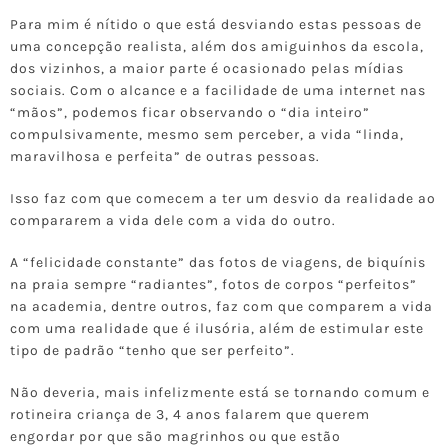
Para mim é nítido o que está desviando estas pessoas de
uma concepção realista, além dos amiguinhos da escola,
dos vizinhos, a maior parte é ocasionado pelas mídias
sociais. Com o alcance e a facilidade de uma internet nas
“mãos”, podemos ficar observando o “dia inteiro”
compulsivamente, mesmo sem perceber, a vida “linda,
maravilhosa e perfeita” de outras pessoas.
Isso faz com que comecem a ter um desvio da realidade ao
compararem a vida dele com a vida do outro.
A “felicidade constante” das fotos de viagens, de biquínis
na praia sempre “radiantes”, fotos de corpos “perfeitos”
na academia, dentre outros, faz com que comparem a vida
com uma realidade que é ilusória, além de estimular este
tipo de padrão “tenho que ser perfeito”.
Não deveria, mais infelizmente está se tornando comum e
rotineira criança de 3, 4 anos falarem que querem
engordar por que são magrinhos ou que estão