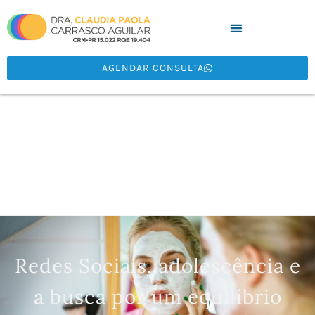
AGENDAR CONSULTA
Redes Sociais, adolescência e
a busca por um equilíbrio