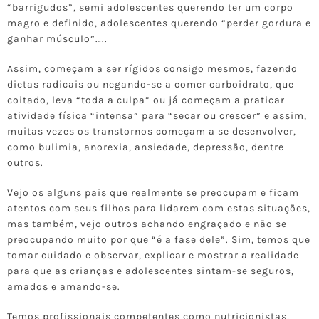
“barrigudos”, semi adolescentes querendo ter um corpo
magro e definido, adolescentes querendo “perder gordura e
ganhar músculo”…..
Assim, começam a ser rígidos consigo mesmos, fazendo
dietas radicais ou negando-se a comer carboidrato, que
coitado, leva “toda a culpa” ou já começam a praticar
atividade física “intensa” para “secar ou crescer” e assim,
muitas vezes os transtornos começam a se desenvolver,
como bulimia, anorexia, ansiedade, depressão, dentre
outros.
Vejo os alguns pais que realmente se preocupam e ficam
atentos com seus filhos para lidarem com estas situações,
mas também, vejo outros achando engraçado e não se
preocupando muito por que “é a fase dele”. Sim, temos que
tomar cuidado e observar, explicar e mostrar a realidade
para que as crianças e adolescentes sintam-se seguros,
amados e amando-se.
Temos profissionais competentes como nutricionistas,