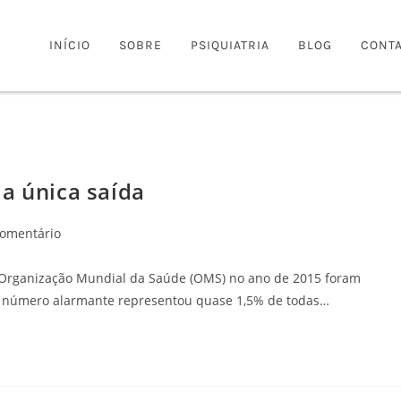
INÍCIO
SOBRE
PSIQUIATRIA
BLOG
CONT
a única saída
Comentário
 Organização Mundial da Saúde (OMS) no ano de 2015 foram
se número alarmante representou quase 1,5% de todas…