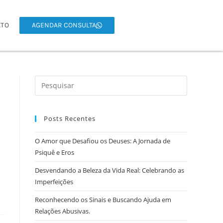
ATO
AGENDAR CONSULTA
Posts Recentes
O Amor que Desafiou os Deuses: A Jornada de
Psiquê e Eros
Desvendando a Beleza da Vida Real: Celebrando as
Imperfeições
Reconhecendo os Sinais e Buscando Ajuda em
Relações Abusivas.